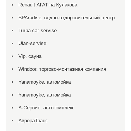
Renault АГАТ на Кулакова
SPAradise, водно-оздоровительный центр
Turba car servise
Ulan-servise
Vip, сауна
Windoor, торгово-монтажная компания
Yanamoyke, автомойка
Yanamoyke, автомойка
А-Сервис, автокомплекс
АврораТранс