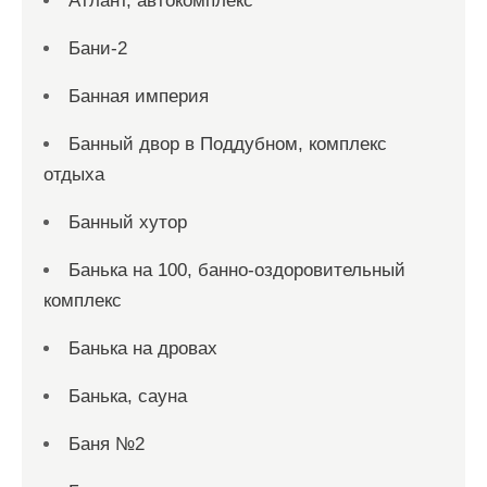
Атлант, автокомплекс
Бани-2
Банная империя
Банный двор в Поддубном, комплекс
отдыха
Банный хутор
Банька на 100, банно-оздоровительный
комплекс
Банька на дровах
Банька, сауна
Баня №2