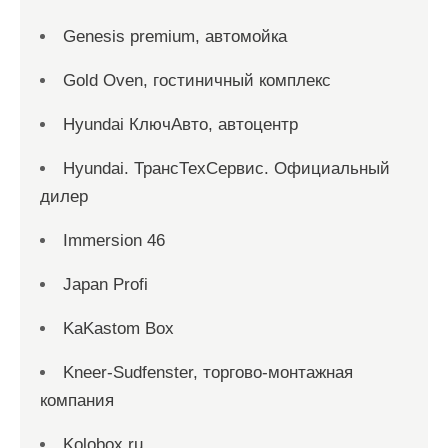
Genesis premium, автомойка
Gold Oven, гостиничный комплекс
Hyundai КлючАвто, автоцентр
Hyundai. ТрансТехСервис. Официальный
дилер
Immersion 46
Japan Profi
KaKastom Box
Kneer-Sudfenster, торгово-монтажная
компания
Kolobox.ru