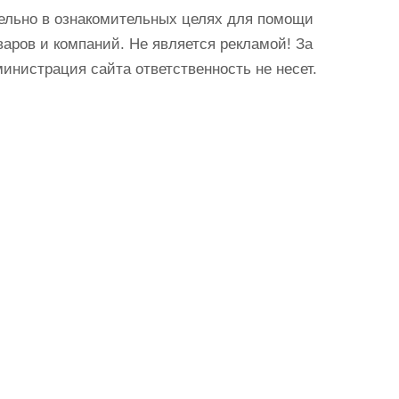
ельно в ознакомительных целях для помощи
аров и компаний. Не является рекламой! За
истрация сайта ответственность не несет.