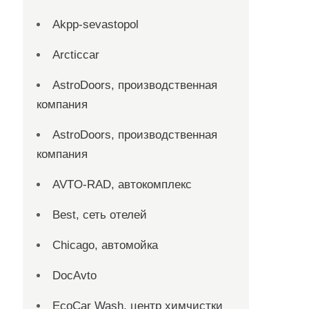
Akpp-sevastopol
Arcticcar
AstroDoors, производственная
компания
AstroDoors, производственная
компания
AVTO-RAD, автокомплекс
Best, сеть отелей
Chicago, автомойка
DocAvto
EcoCar Wash, центр химчистки