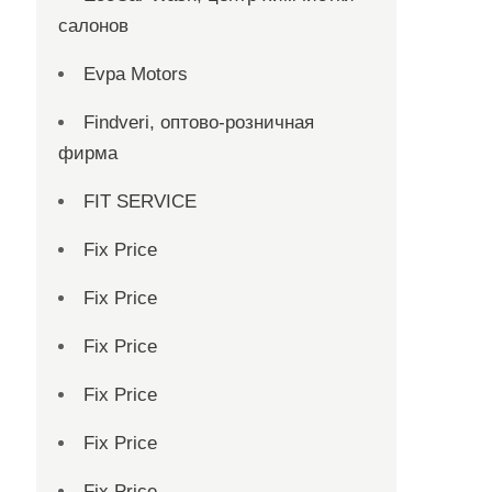
салонов
Evpa Motors
Findveri, оптово-розничная
фирма
FIT SERVICE
Fix Price
Fix Price
Fix Price
Fix Price
Fix Price
Fix Price