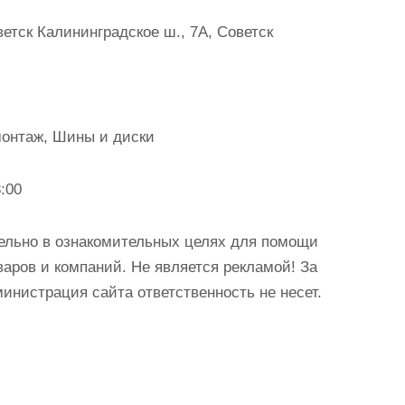
етск Калининградское ш., 7А, Советск
монтаж, Шины и диски
:00
ельно в ознакомительных целях для помощи
аров и компаний. Не является рекламой! За
истрация сайта ответственность не несет.