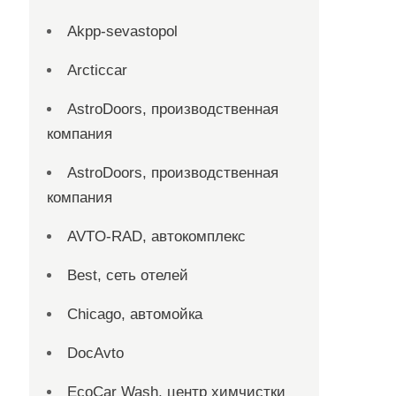
Akpp-sevastopol
Arcticcar
AstroDoors, производственная
компания
AstroDoors, производственная
компания
AVTO-RAD, автокомплекс
Best, сеть отелей
Chicago, автомойка
DocAvto
EcoCar Wash, центр химчистки