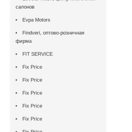
салонов
Evpa Motors
Findveri, оптово-розничная
фирма
FIT SERVICE
Fix Price
Fix Price
Fix Price
Fix Price
Fix Price
Fix Price