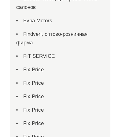
салонов
Evpa Motors
Findveri, оптово-розничная
фирма
FIT SERVICE
Fix Price
Fix Price
Fix Price
Fix Price
Fix Price
Fix Price