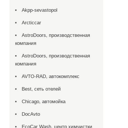
Akpp-sevastopol
Arcticcar
AstroDoors, производственная
компания
AstroDoors, производственная
компания
AVTO-RAD, автокомплекс
Best, сеть отелей
Chicago, автомойка
DocAvto
EcoCar Wash, центр химчистки