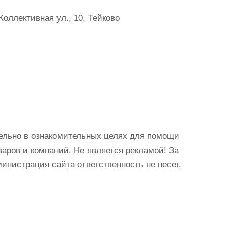
оллективная ул., 10, Тейково
ельно в ознакомительных целях для помощи
аров и компаний. Не является рекламой! За
истрация сайта ответственность не несет.