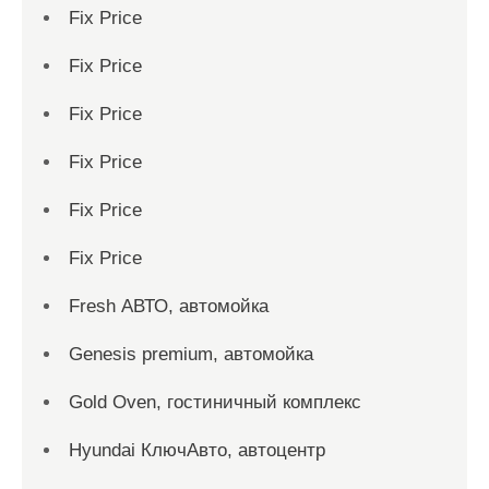
Fix Price
Fix Price
Fix Price
Fix Price
Fix Price
Fix Price
Fresh АВТО, автомойка
Genesis premium, автомойка
Gold Oven, гостиничный комплекс
Hyundai КлючАвто, автоцентр