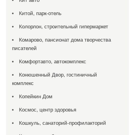
Кит авто
Китой, парк-отель
Колорлон, строительный гипермаркет
Комарово, пансионат дома творчества
писателей
Комфортавто, автокомплекс
Конюшенный Двор, гостиничный
комплекс
Копейкин Дом
Космос, центр здоровья
Кошкуль, санаторий-профилакторий