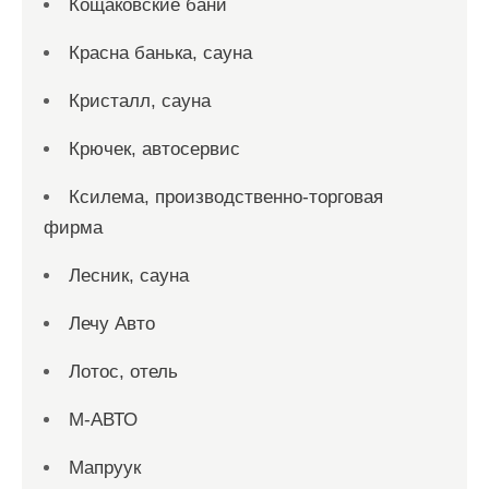
Кощаковские бани
Красна банька, сауна
Кристалл, сауна
Крючек, автосервис
Ксилема, производственно-торговая
фирма
Лесник, сауна
Лечу Авто
Лотос, отель
М-АВТО
Мапруук