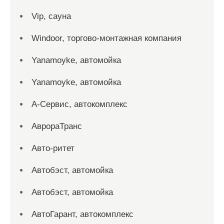
Vip, сауна
Windoor, торгово-монтажная компания
Yanamoyke, автомойка
Yanamoyke, автомойка
А-Сервис, автокомплекс
АврораТранс
Авто-ритет
Автобэст, автомойка
Автобэст, автомойка
АвтоГарант, автокомплекс