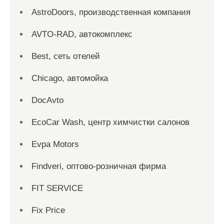
AstroDoors, производственная компания
AVTO-RAD, автокомплекс
Best, сеть отелей
Chicago, автомойка
DocAvto
EcoCar Wash, центр химчистки салонов
Evpa Motors
Findveri, оптово-розничная фирма
FIT SERVICE
Fix Price