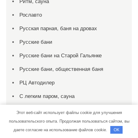
Ритм, сауна
Рославто
Русская парная, баня на дровах
Русские бани
Русские бани на Старой Гальянке
Русские бани, общественная баня
РЦ Автодилер
С легким паром, сауна
Садко, сауна
Этот веб-сайт использует файлы cookie для улучшения
пользовательского опыта. Продолжая пользоваться сайтом, вы
Сакура, сауна
даете согласие на использование файлов cookie.
OK
Сар-Герел Алтая, усадьба