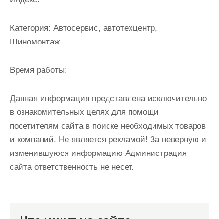
и
м
Категория:
Автосервис, автотехцентр,
о
Шиномонтаж
м
у
Время работы:
Данная информация представлена исключительно
в ознакомительных целях для помощи
посетителям сайта в поиске необходимых товаров
и компаний. Не является рекламой! За неверную и
изменившуюся информацию Администрация
сайта ответственность не несет.