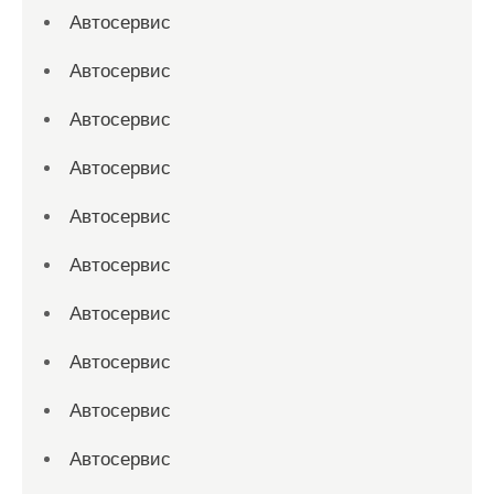
Автосервис
Автосервис
Автосервис
Автосервис
Автосервис
Автосервис
Автосервис
Автосервис
Автосервис
Автосервис