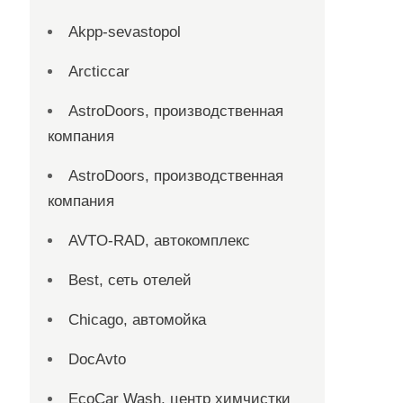
Akpp-sevastopol
Arcticcar
AstroDoors, производственная
компания
AstroDoors, производственная
компания
AVTO-RAD, автокомплекс
Best, сеть отелей
Chicago, автомойка
DocAvto
EcoCar Wash, центр химчистки