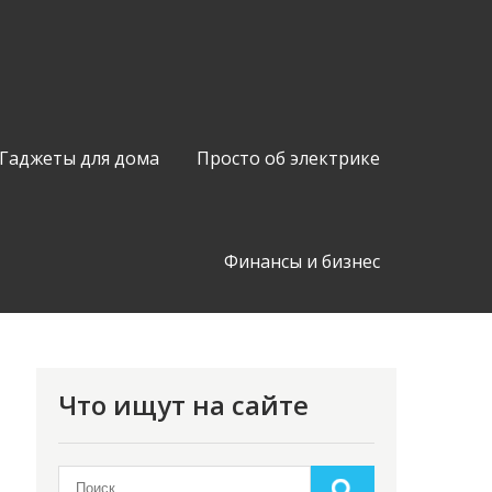
Гаджеты для дома
Просто об электрике
Финансы и бизнес
Что ищут на сайте