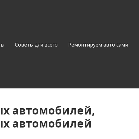
ры
Советы для всего
Ремонтируем авто сами
ых автомобилей,
ых автомобилей