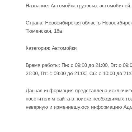
и
Название:
Автомойка грузовых автомобилей,
м
о
Страна:
Новосибирская область Новосибирск 
м
Тюменская, 18а
у
Категория:
Автомойки
Время работы:
Пн: с 09:00 до 21:00, Вт: с 09:0
21:00, Пт: с 09:00 до 21:00, Сб: с 10:00 до 21:
Данная информация представлена исключит
посетителям сайта в поиске необходимых тов
неверную и изменившуюся информацию Админ