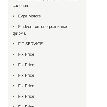
салонов
Evpa Motors
Findveri, оптово-розничная
фирма
FIT SERVICE
Fix Price
Fix Price
Fix Price
Fix Price
Fix Price
Fix Price