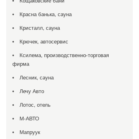
Кощаковские бани
Красна банька, сауна
Кристалл, сауна
Крючек, автосервис
Ксилема, производственно-торговая
фирма
Лесник, сауна
Лечу Авто
Лотос, отель
М-АВТО
Мапруук