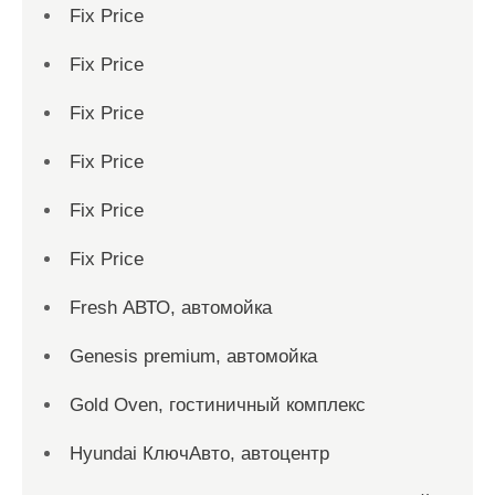
Fix Price
Fix Price
Fix Price
Fix Price
Fix Price
Fix Price
Fresh АВТО, автомойка
Genesis premium, автомойка
Gold Oven, гостиничный комплекс
Hyundai КлючАвто, автоцентр