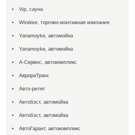
Vip, сауна
Windoor, торгово-монтажная компания
Yanamoyke, автомойка
Yanamoyke, автомойка
А-Сервис, автокомплекс
АврораТранс
Авто-ритет
Автобэст, автомойка
Автобэст, автомойка
АвтоГарант, автокомплекс