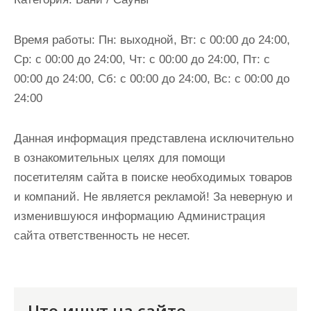
и
м
Время работы:
Пн: выходной, Вт: с 00:00 до 24:00,
о
Ср: с 00:00 до 24:00, Чт: с 00:00 до 24:00, Пт: с
м
00:00 до 24:00, Сб: с 00:00 до 24:00, Вс: с 00:00 до
у
24:00
Данная информация представлена исключительно
в ознакомительных целях для помощи
посетителям сайта в поиске необходимых товаров
и компаний. Не является рекламой! За неверную и
изменившуюся информацию Администрация
сайта ответственность не несет.
Что ищут на сайте