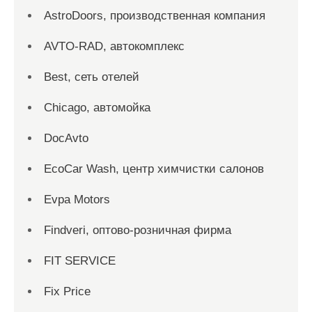
AstroDoors, производственная компания
AVTO-RAD, автокомплекс
Best, сеть отелей
Chicago, автомойка
DocAvto
EcoCar Wash, центр химчистки салонов
Evpa Motors
Findveri, оптово-розничная фирма
FIT SERVICE
Fix Price