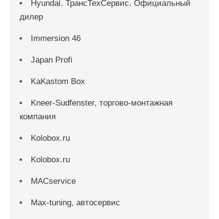
Hyundai. ТрансТехСервис. Официальный
дилер
Immersion 46
Japan Profi
KaKastom Box
Kneer-Sudfenster, торгово-монтажная
компания
Kolobox.ru
Kolobox.ru
MACservice
Max-tuning, автосервис