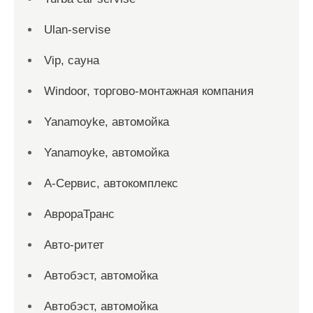
Ulan-servise
Vip, сауна
Windoor, торгово-монтажная компания
Yanamoyke, автомойка
Yanamoyke, автомойка
А-Сервис, автокомплекс
АврораТранс
Авто-ритет
Автобэст, автомойка
Автобэст, автомойка