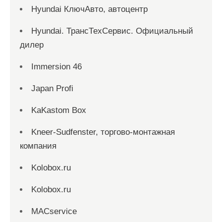
Hyundai КлючАвто, автоцентр
Hyundai. ТрансТехСервис. Официальный
дилер
Immersion 46
Japan Profi
KaKastom Box
Kneer-Sudfenster, торгово-монтажная
компания
Kolobox.ru
Kolobox.ru
MACservice