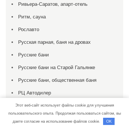
Ривьера-Саратов, апарт-отель
Ритм, сауна
Рославто
Русская парная, баня на дровах
Русские бани
Русские бани на Старой Гальянке
Русские бани, общественная баня
РЦ Автодилер
С легким паром, сауна
Этот веб-сайт использует файлы cookie для улучшения
пользовательского опыта. Продолжая пользоваться сайтом, вы
Садко, сауна
даете согласие на использование файлов cookie.
OK