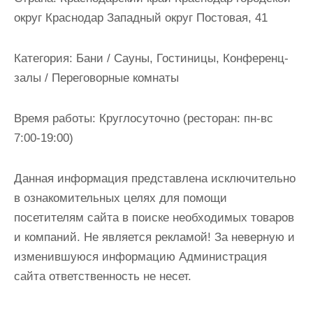
и
округ Краснодар Западный округ Постовая, 41
м
о
Категория:
Бани / Сауны, Гостиницы, Конференц-
м
залы / Переговорные комнаты
у
Время работы:
Круглосуточно (ресторан: пн-вс
7:00-19:00)
Данная информация представлена исключительно
в ознакомительных целях для помощи
посетителям сайта в поиске необходимых товаров
и компаний. Не является рекламой! За неверную и
изменившуюся информацию Администрация
сайта ответственность не несет.