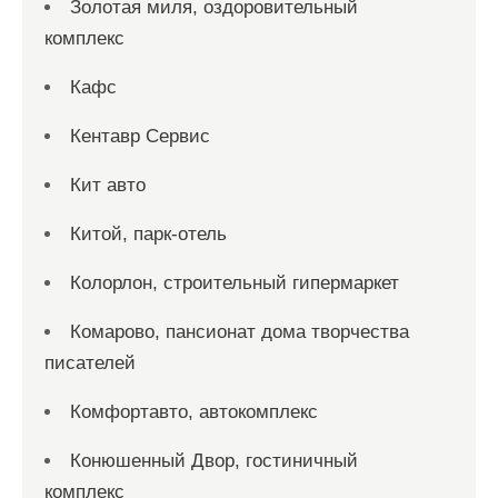
Золотая миля, оздоровительный
комплекс
Кафс
Кентавр Сервис
Кит авто
Китой, парк-отель
Колорлон, строительный гипермаркет
Комарово, пансионат дома творчества
писателей
Комфортавто, автокомплекс
Конюшенный Двор, гостиничный
комплекс