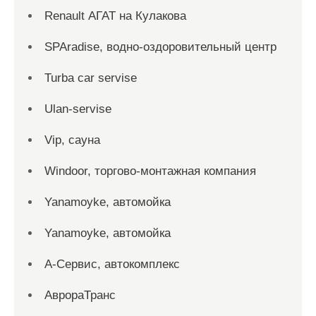
Renault АГАТ на Кулакова
SPAradise, водно-оздоровительный центр
Turba car servise
Ulan-servise
Vip, сауна
Windoor, торгово-монтажная компания
Yanamoyke, автомойка
Yanamoyke, автомойка
А-Сервис, автокомплекс
АврораТранс