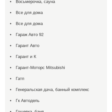
Восьмерочка, сауна
Все для дома
Все для дома
Гараж Авто 92
Гарант Авто
Гарант и К
Гарант-Моторс Mitsubishi
Гатп
Генеральская дача, банный комплекс
Гк Автодель
Гошевка, баня