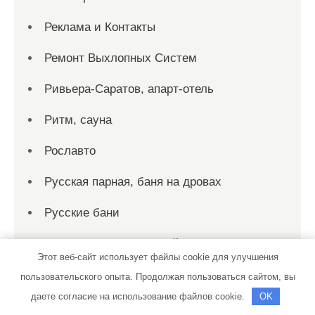
Реклама и Контакты
Ремонт Выхлопных Систем
Ривьера-Саратов, апарт-отель
Ритм, сауна
Рославто
Русская парная, баня на дровах
Русские бани
Русские бани на Старой Гальянке
Этот веб-сайт использует файлы cookie для улучшения
Русские бани, общественная баня
пользовательского опыта. Продолжая пользоваться сайтом, вы
даете согласие на использование файлов cookie.
OK
РЦ Автодилер