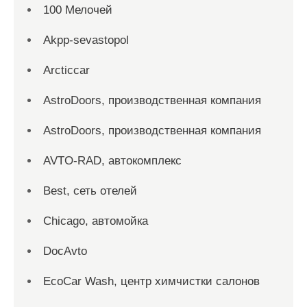
100 Мелочей
Akpp-sevastopol
Arcticcar
AstroDoors, производственная компания
AstroDoors, производственная компания
AVTO-RAD, автокомплекс
Best, сеть отелей
Chicago, автомойка
DocAvto
EcoCar Wash, центр химчистки салонов