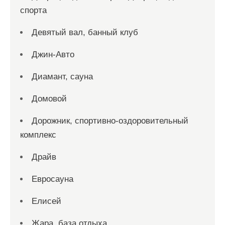
спорта
Девятый вал, банный клуб
Джин-Авто
Диамант, сауна
Домовой
Дорожник, спортивно-оздоровительный
комплекс
Драйв
Евросауна
Елисей
Жара, база отдыха