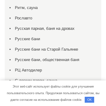
Ритм, сауна
Рославто
Русская парная, баня на дровах
Русские бани
Русские бани на Старой Гальянке
Русские бани, общественная баня
РЦ Автодилер
С легким паром, сауна
Этот веб-сайт использует файлы cookie для улучшения
Садко, сауна
пользовательского опыта. Продолжая пользоваться сайтом, вы
даете согласие на использование файлов cookie.
OK
Сакура, сауна