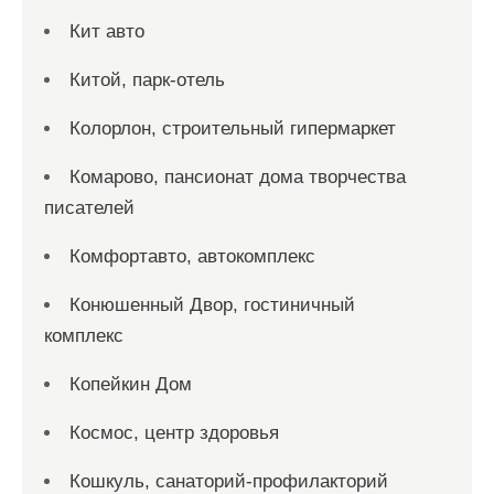
Кит авто
Китой, парк-отель
Колорлон, строительный гипермаркет
Комарово, пансионат дома творчества
писателей
Комфортавто, автокомплекс
Конюшенный Двор, гостиничный
комплекс
Копейкин Дом
Космос, центр здоровья
Кошкуль, санаторий-профилакторий