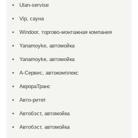
Ulan-servise
Vip, сауна
Windoor, торгово-монтажная компания
Yanamoyke, автомойка
Yanamoyke, автомойка
А-Сервис, автокомплекс
АврораТранс
Авто-ритет
Автобэст, автомойка
Автобэст, автомойка