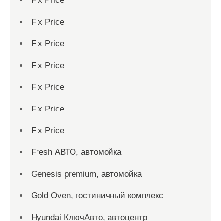
Fix Price
Fix Price
Fix Price
Fix Price
Fix Price
Fix Price
Fix Price
Fresh АВТО, автомойка
Genesis premium, автомойка
Gold Oven, гостиничный комплекс
Hyundai КлючАвто, автоцентр