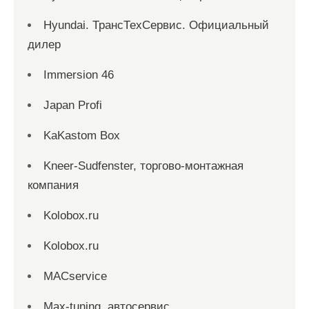
Hyundai. ТрансТехСервис. Официальный
дилер
Immersion 46
Japan Profi
KaKastom Box
Kneer-Sudfenster, торгово-монтажная
компания
Kolobox.ru
Kolobox.ru
MACservice
Max-tuning, автосервис