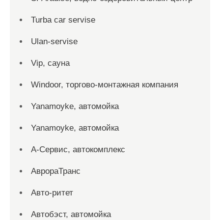
Turba car servise
Ulan-servise
Vip, сауна
Windoor, торгово-монтажная компания
Yanamoyke, автомойка
Yanamoyke, автомойка
А-Сервис, автокомплекс
АврораТранс
Авто-ритет
Автобэст, автомойка