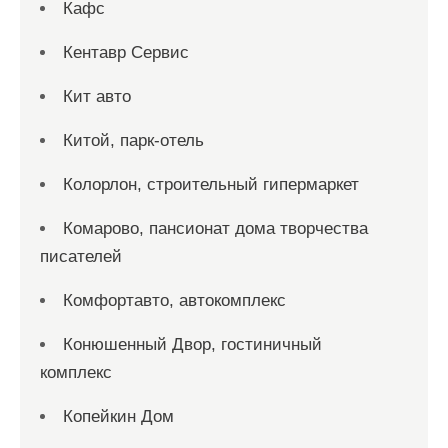
Кафс
Кентавр Сервис
Кит авто
Китой, парк-отель
Колорлон, строительный гипермаркет
Комарово, пансионат дома творчества
писателей
Комфортавто, автокомплекс
Конюшенный Двор, гостиничный
комплекс
Копейкин Дом