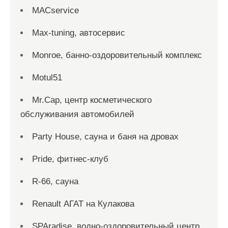
MACservice
Max-tuning, автосервис
Monroe, банно-оздоровительный комплекс
Motul51
Mr.Cap, центр косметического
обслуживания автомобилей
Party House, сауна и баня на дровах
Pride, фитнес-клуб
R-66, сауна
Renault АГАТ на Кулакова
SPAradise, водно-оздоровительный центр