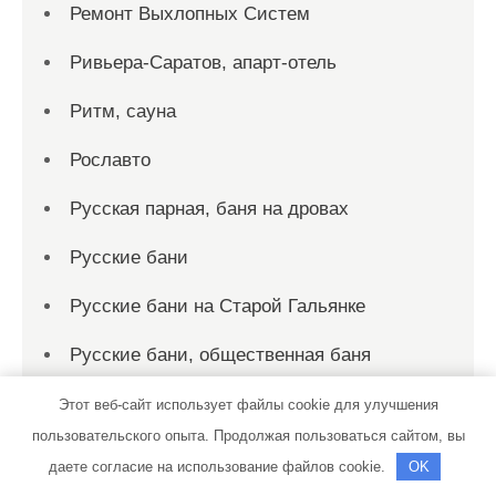
Ремонт Выхлопных Систем
Ривьера-Саратов, апарт-отель
Ритм, сауна
Рославто
Русская парная, баня на дровах
Русские бани
Русские бани на Старой Гальянке
Русские бани, общественная баня
РЦ Автодилер
Этот веб-сайт использует файлы cookie для улучшения
пользовательского опыта. Продолжая пользоваться сайтом, вы
С легким паром, сауна
даете согласие на использование файлов cookie.
OK