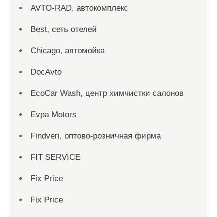
AVTO-RAD, автокомплекс
Best, сеть отелей
Chicago, автомойка
DocAvto
EcoCar Wash, центр химчистки салонов
Evpa Motors
Findveri, оптово-розничная фирма
FIT SERVICE
Fix Price
Fix Price