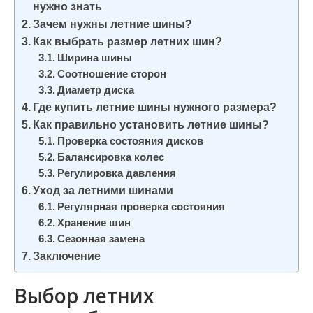
нужно знать
и
Зачем нужны летние шины?
м
Как выбрать размер летних шин?
о
Ширина шины
м
Соотношение сторон
у
Диаметр диска
Где купить летние шины нужного размера?
Как правильно установить летние шины?
Проверка состояния дисков
Балансировка колес
Регулировка давления
Уход за летними шинами
Регулярная проверка состояния
Хранение шин
Сезонная замена
Заключение
Выбор летних