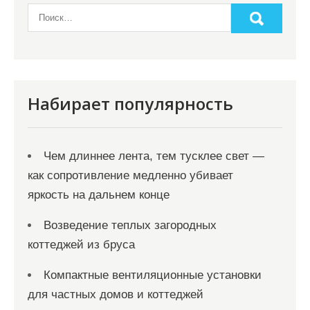
а
п
и
с
я
Набирает популярность
м
Чем длиннее лента, тем тусклее свет —
как сопротивление медленно убивает
яркость на дальнем конце
Возведение теплых загородных
коттеджей из бруса
Компактные вентиляционные установки
для частных домов и коттеджей