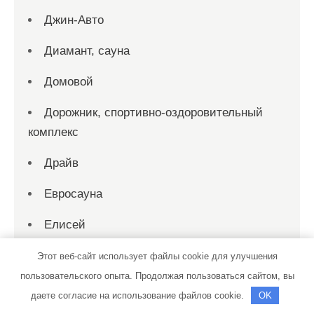
Джин-Авто
Диамант, сауна
Домовой
Дорожник, спортивно-оздоровительный
комплекс
Драйв
Евросауна
Елисей
Жара, база отдыха
Этот веб-сайт использует файлы cookie для улучшения
пользовательского опыта. Продолжая пользоваться сайтом, вы
Жара, сауна
даете согласие на использование файлов cookie.
OK