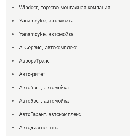
Windoor, торгово-монтажная компания
Yanamoyke, автомойка
Yanamoyke, автомойка
А-Сервис, автокомплекс
АврораТранс
Авто-ритет
Автобэст, автомойка
Автобэст, автомойка
АвтоГарант, автокомплекс
Автодиагностика