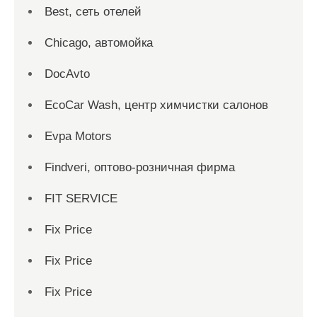
Best, сеть отелей
Chicago, автомойка
DocAvto
EcoCar Wash, центр химчистки салонов
Evpa Motors
Findveri, оптово-розничная фирма
FIT SERVICE
Fix Price
Fix Price
Fix Price