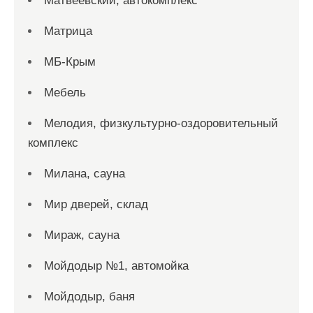
Матвеевский, автокомплекс
Матрица
МБ-Крым
Мебель
Мелодия, физкультурно-оздоровительный
комплекс
Милана, сауна
Мир дверей, склад
Мираж, сауна
Мойдодыр №1, автомойка
Мойдодыр, баня