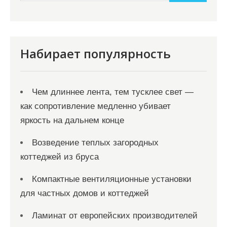
и
м
о
м
Набирает популярность
у
Чем длиннее лента, тем тусклее свет —
как сопротивление медленно убивает
яркость на дальнем конце
Возведение теплых загородных
коттеджей из бруса
Компактные вентиляционные установки
для частных домов и коттеджей
Ламинат от европейских производителей