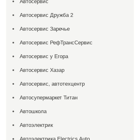
Автосервис
Автосервис Дружба 2
Автосервис Заречье
Автосервис РефТрансСервис
Автосервис у Егора
Автосервис Хазар
Автосервис, автотехцентр
Автосупермаркет Титан
Автошкола
Автоэлектрик
Автоэлектрика Electrics Auto