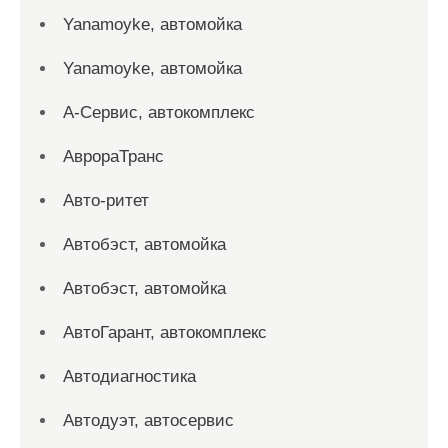
Yanamoyke, автомойка
Yanamoyke, автомойка
А-Сервис, автокомплекс
АврораТранс
Авто-ритет
Автобэст, автомойка
Автобэст, автомойка
АвтоГарант, автокомплекс
Автодиагностика
Автодуэт, автосервис