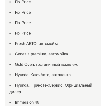
Fix Price
Fix Price
Fix Price
Fix Price
Fresh АВТО, автомойка
Genesis premium, автомойка
Gold Oven, гостиничный комплекс
Hyundai КлючАвто, автоцентр
Hyundai. ТрансТехСервис. Официальный
дилер
Immersion 46