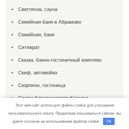
Светлячок, сауна
Семейная баня в Абрамово
Семейная, баня
Ситиврат
Сказка, банно-гостиничный комплекс
Скиф, автомойка
Скорпион, гостиница
Скупка Катализаторов Катализ
Этот веб-сайт использует файлы cookie для улучшения
Служба эвакуации автомобилей, Служба
пользовательского опыта. Продолжая пользоваться сайтом, вы
эвакуации автомобилей
даете согласие на использование файлов cookie.
OK