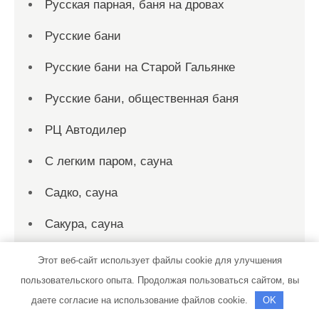
Русская парная, баня на дровах
Русские бани
Русские бани на Старой Гальянке
Русские бани, общественная баня
РЦ Автодилер
С легким паром, сауна
Садко, сауна
Сакура, сауна
Сар-Герел Алтая, усадьба
Этот веб-сайт использует файлы cookie для улучшения
пользовательского опыта. Продолжая пользоваться сайтом, вы
Сауна на Васильевской
даете согласие на использование файлов cookie.
OK
Сауна, Сауна