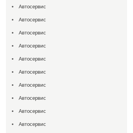
Автосервис
Автосервис
Автосервис
Автосервис
Автосервис
Автосервис
Автосервис
Автосервис
Автосервис
Автосервис