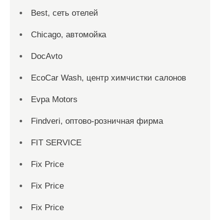
Best, сеть отелей
Chicago, автомойка
DocAvto
EcoCar Wash, центр химчистки салонов
Evpa Motors
Findveri, оптово-розничная фирма
FIT SERVICE
Fix Price
Fix Price
Fix Price