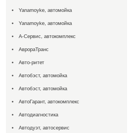
Yanamoyke, автомойка
Yanamoyke, автомойка
А-Сервис, автокомплекс
АврораТранс
Авто-ритет
Автобэст, автомойка
Автобэст, автомойка
АвтоГарант, автокомплекс
Автодиагностика
Автодуэт, автосервис