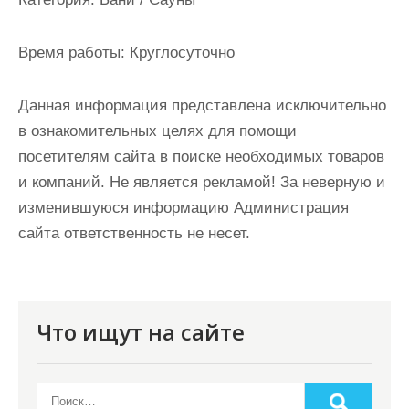
и
м
Время работы:
Круглосуточно
о
м
Данная информация представлена исключительно
у
в ознакомительных целях для помощи
посетителям сайта в поиске необходимых товаров
и компаний. Не является рекламой! За неверную и
изменившуюся информацию Администрация
сайта ответственность не несет.
Что ищут на сайте