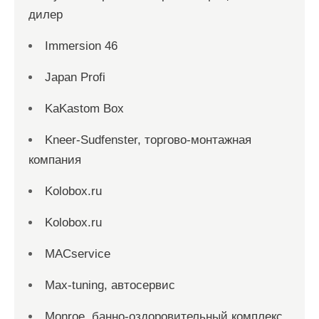
дилер
Immersion 46
Japan Profi
KaKastom Box
Kneer-Sudfenster, торгово-монтажная
компания
Kolobox.ru
Kolobox.ru
MACservice
Max-tuning, автосервис
Monroe, банно-оздоровительный комплекс