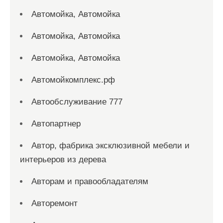
Автомойка, Автомойка
Автомойка, Автомойка
Автомойка, Автомойка
Автомойкомплекс.рф
Автообслуживание 777
Автопартнер
Автор, фабрика эксклюзивной мебели и
интерьеров из дерева
Авторам и правообладателям
Авторемонт