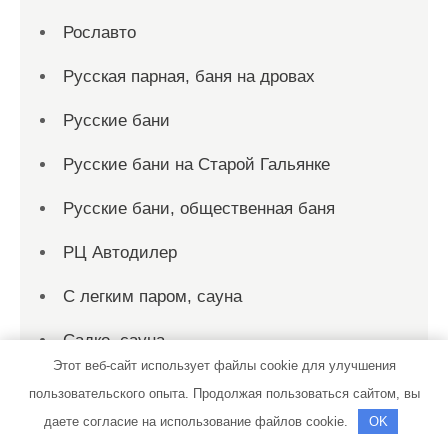
Рославто
Русская парная, баня на дровах
Русские бани
Русские бани на Старой Гальянке
Русские бани, общественная баня
РЦ Автодилер
С легким паром, сауна
Садко, сауна
Этот веб-сайт использует файлы cookie для улучшения
Сакура, сауна
пользовательского опыта. Продолжая пользоваться сайтом, вы
даете согласие на использование файлов cookie.
OK
Сар-Герел Алтая, усадьба