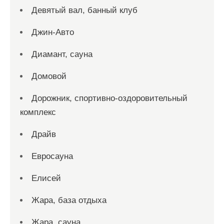
Девятый вал, банный клуб
Джин-Авто
Диамант, сауна
Домовой
Дорожник, спортивно-оздоровительный
комплекс
Драйв
Евросауна
Елисей
Жара, база отдыха
Жара, сауна