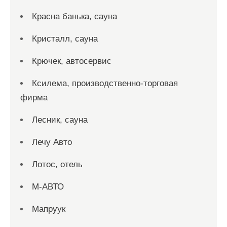
Красна банька, сауна
Кристалл, сауна
Крючек, автосервис
Ксилема, производственно-торговая
фирма
Лесник, сауна
Лечу Авто
Лотос, отель
М-АВТО
Мапруук