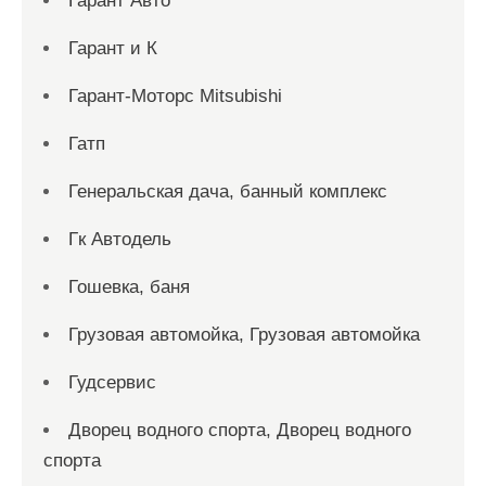
Гарант Авто
Гарант и К
Гарант-Моторс Mitsubishi
Гатп
Генеральская дача, банный комплекс
Гк Автодель
Гошевка, баня
Грузовая автомойка, Грузовая автомойка
Гудсервис
Дворец водного спорта, Дворец водного
спорта