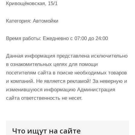
Кривощёковская, 15/1
и
м
о
Категория:
Автомойки
м
у
Время работы:
Ежедневно с 07:00 до 24:00
Данная информация представлена исключительно
в ознакомительных целях для помощи
посетителям сайта в поиске необходимых товаров
и компаний. Не является рекламой! За неверную и
изменившуюся информацию Администрация
сайта ответственность не несет.
Что ищут на сайте