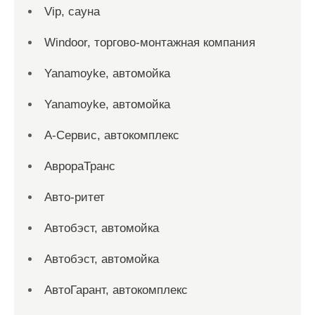
Vip, сауна
Windoor, торгово-монтажная компания
Yanamoyke, автомойка
Yanamoyke, автомойка
А-Сервис, автокомплекс
АврораТранс
Авто-ритет
Автобэст, автомойка
Автобэст, автомойка
АвтоГарант, автокомплекс