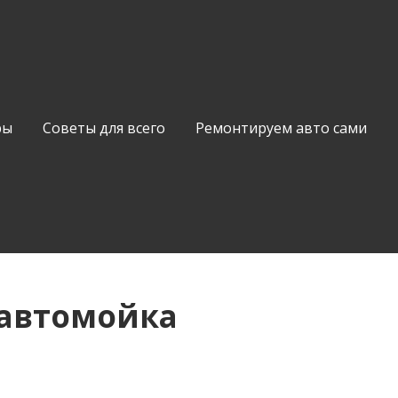
ры
Советы для всего
Ремонтируем авто сами
 автомойка