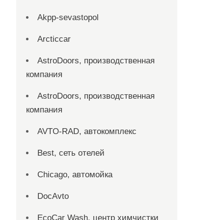
Akpp-sevastopol
Arcticcar
AstroDoors, производственная
компания
AstroDoors, производственная
компания
AVTO-RAD, автокомплекс
Best, сеть отелей
Chicago, автомойка
DocAvto
EcoCar Wash, центр химчистки