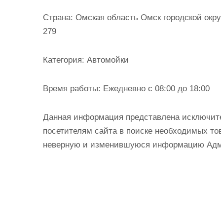
и
Страна:
Омская область Омск городской окру
м
279
о
м
Категория:
Автомойки
у
Время работы:
Ежедневно с 08:00 до 18:00
Данная информация представлена исключит
посетителям сайта в поиске необходимых тов
неверную и изменившуюся информацию Админ