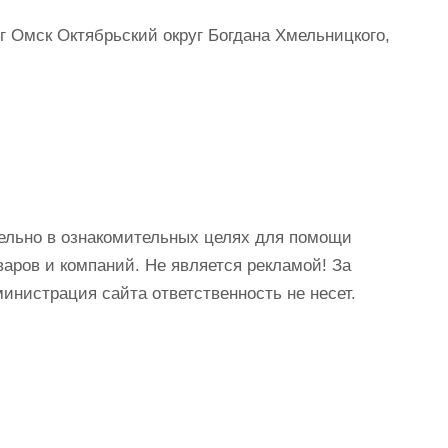
г Омск Октябрьский округ Богдана Хмельницкого,
ельно в ознакомительных целях для помощи
аров и компаний. Не является рекламой! За
истрация сайта ответственность не несет.