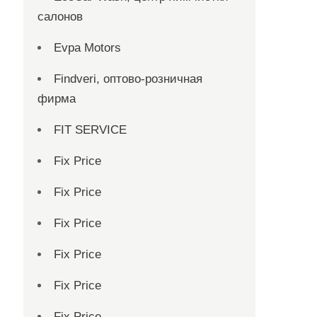
салонов
Evpa Motors
Findveri, оптово-розничная
фирма
FIT SERVICE
Fix Price
Fix Price
Fix Price
Fix Price
Fix Price
Fix Price