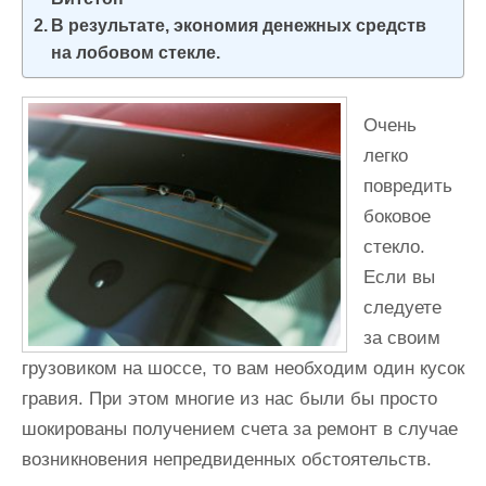
и
В результате, экономия денежных средств
м
на лобовом стекле.
о
м
Очень
у
легко
повредить
боковое
стекло.
Если вы
следуете
за своим
грузовиком на шоссе, то вам необходим один кусок
гравия. При этом многие из нас были бы просто
шокированы получением счета за ремонт в случае
возникновения непредвиденных обстоятельств.