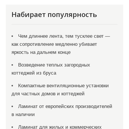
п
и
Набирает популярность
с
я
Чем длиннее лента, тем тусклее свет —
м
как сопротивление медленно убивает
яркость на дальнем конце
Возведение теплых загородных
коттеджей из бруса
Компактные вентиляционные установки
для частных домов и коттеджей
Ламинат от европейских производителей
в наличии
Ламинат для жилых и коммерческих