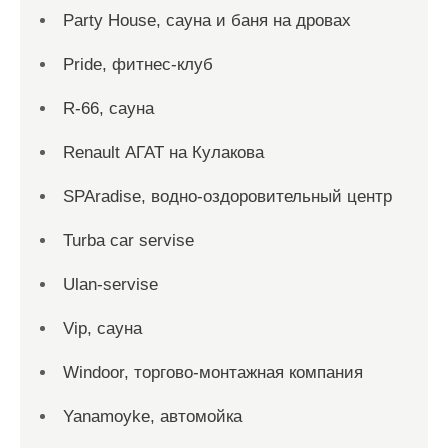
Party House, сауна и баня на дровах
Pride, фитнес-клуб
R-66, сауна
Renault АГАТ на Кулакова
SPAradise, водно-оздоровительный центр
Turba car servise
Ulan-servise
Vip, сауна
Windoor, торгово-монтажная компания
Yanamoyke, автомойка