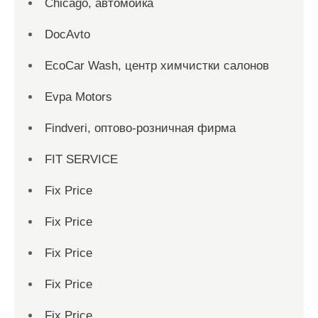
Chicago, автомойка
DocAvto
EcoCar Wash, центр химчистки салонов
Evpa Motors
Findveri, оптово-розничная фирма
FIT SERVICE
Fix Price
Fix Price
Fix Price
Fix Price
Fix Price