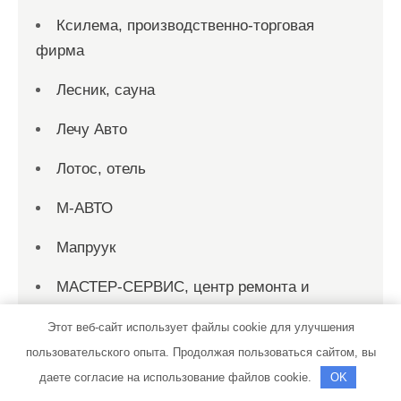
Ксилема, производственно-торговая
фирма
Лесник, сауна
Лечу Авто
Лотос, отель
М-АВТО
Мапруук
МАСТЕР-СЕРВИС, центр ремонта и
диагностики ДВС
Этот веб-сайт использует файлы cookie для улучшения
Матвеевский, автокомплекс
пользовательского опыта. Продолжая пользоваться сайтом, вы
даете согласие на использование файлов cookie.
OK
Матрица