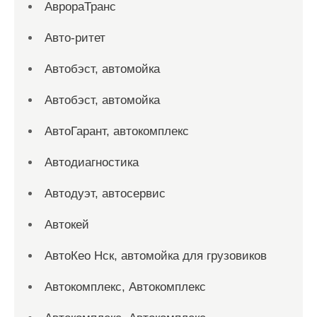
АврораТранс
Авто-ритет
Автобэст, автомойка
Автобэст, автомойка
АвтоГарант, автокомплекс
Автодиагностика
Автодуэт, автосервис
Автокей
АвтоКео Нск, автомойка для грузовиков
Автокомплекс, Автокомплекс