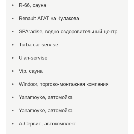
R-66, сауна
Renault АГАТ на Кулакова
SPAradise, водно-оздоровительный центр
Turba car servise
Ulan-servise
Vip, сауна
Windoor, торгово-монтажная компания
Yanamoyke, автомойка
Yanamoyke, автомойка
А-Сервис, автокомплекс