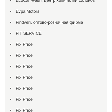
EcoCar Wash, центр химчистки салонов
Evpa Motors
Findveri, оптово-розничная фирма
FIT SERVICE
Fix Price
Fix Price
Fix Price
Fix Price
Fix Price
Fix Price
Fix Price