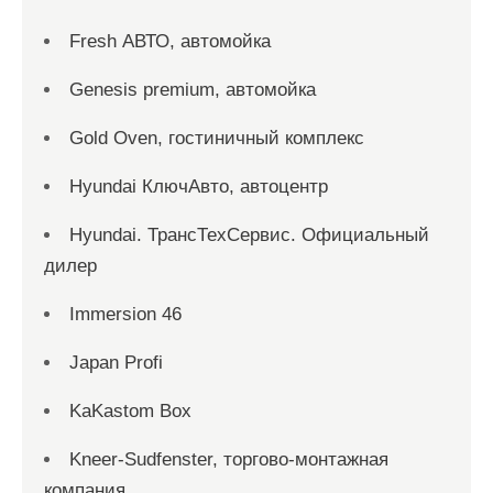
Fresh АВТО, автомойка
Genesis premium, автомойка
Gold Oven, гостиничный комплекс
Hyundai КлючАвто, автоцентр
Hyundai. ТрансТехСервис. Официальный
дилер
Immersion 46
Japan Profi
KaKastom Box
Kneer-Sudfenster, торгово-монтажная
компания