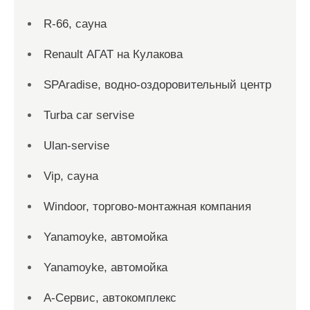
R-66, сауна
Renault АГАТ на Кулакова
SPAradise, водно-оздоровительный центр
Turba car servise
Ulan-servise
Vip, сауна
Windoor, торгово-монтажная компания
Yanamoyke, автомойка
Yanamoyke, автомойка
А-Сервис, автокомплекс