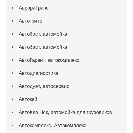
АврораТранс
Авто-ритет
Автобэст, автомойка
Автобэст, автомойка
АвтоГарант, автокомплекс
Автодиагностика
Автодуэт, автосервис
Автокей
АвтоКео Нск, автомойка для грузовиков
Автокомплекс, Автокомплекс