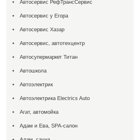
Автосервис РефТрансСервис
Автосервис у Егора
Автосервис Хазар
Автосервис, автотехцентр
Автосупермаркет Титан
Автошкола
Автоэлектрик
Автоэлектрика Electrics Auto
Агат, автомойка
Адам и Ева, SPA-салон
Адам, сауна