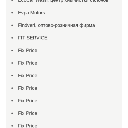
EcoCar Wash, центр химчистки салонов
Evpa Motors
Findveri, оптово-розничная фирма
FIT SERVICE
Fix Price
Fix Price
Fix Price
Fix Price
Fix Price
Fix Price
Fix Price