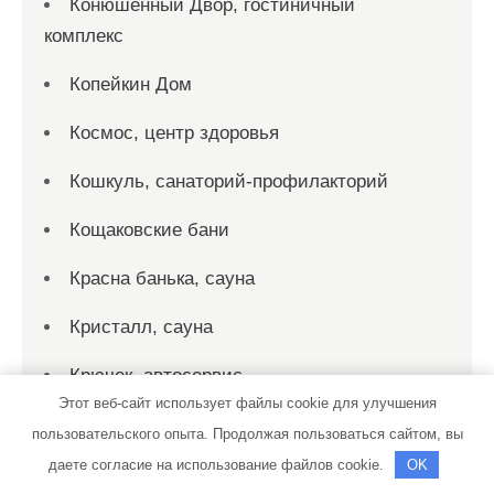
Конюшенный Двор, гостиничный
комплекс
Копейкин Дом
Космос, центр здоровья
Кошкуль, санаторий-профилакторий
Кощаковские бани
Красна банька, сауна
Кристалл, сауна
Крючек, автосервис
Этот веб-сайт использует файлы cookie для улучшения
Ксилема, производственно-торговая
пользовательского опыта. Продолжая пользоваться сайтом, вы
фирма
даете согласие на использование файлов cookie.
OK