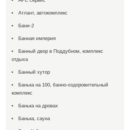
АРС сервис
Атлант, автокомплекс
Бани-2
Банная империя
Банный двор в Поддубном, комплекс
отдыха
Банный хутор
Банька на 100, банно-оздоровительный
комплекс
Банька на дровах
Банька, сауна