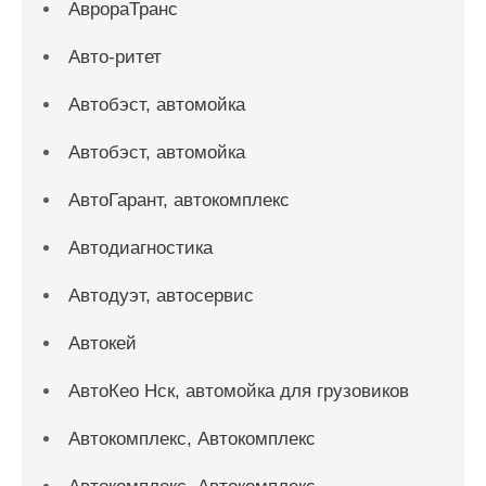
АврораТранс
Авто-ритет
Автобэст, автомойка
Автобэст, автомойка
АвтоГарант, автокомплекс
Автодиагностика
Автодуэт, автосервис
Автокей
АвтоКео Нск, автомойка для грузовиков
Автокомплекс, Автокомплекс