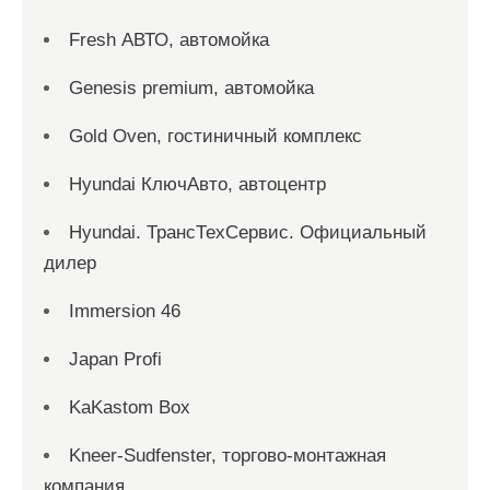
Fresh АВТО, автомойка
Genesis premium, автомойка
Gold Oven, гостиничный комплекс
Hyundai КлючАвто, автоцентр
Hyundai. ТрансТехСервис. Официальный
дилер
Immersion 46
Japan Profi
KaKastom Box
Kneer-Sudfenster, торгово-монтажная
компания