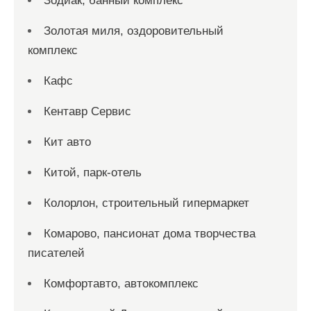
Зодиак, банный комплекс
Золотая миля, оздоровительный
комплекс
Кафс
Кентавр Сервис
Кит авто
Китой, парк-отель
Колорлон, строительный гипермаркет
Комарово, пансионат дома творчества
писателей
Комфортавто, автокомплекс