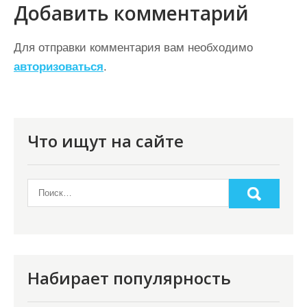
а
Добавить комментарий
ц
Для отправки комментария вам необходимо
и
авторизоваться
.
я
п
о
Что ищут на сайте
з
а
п
и
с
я
Набирает популярность
м