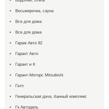
Водолей, отель
Восьмерочка, сауна
Все для дома
Все для дома
Гараж Авто 92
Гарант Авто
Гарант и К
Гарант-Моторс Mitsubishi
Гатп
Генеральская дача, банный комплекс
Гк Автодель