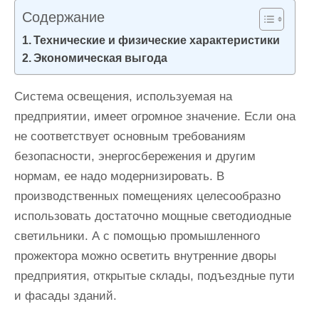
и
Содержание
м
Технические и физические характеристики
о
Экономическая выгода
м
у
Система освещения, используемая на
предприятии, имеет огромное значение. Если она
не соответствует основным требованиям
безопасности, энергосбережения и другим
нормам, ее надо модернизировать. В
производственных помещениях целесообразно
использовать достаточно мощные светодиодные
светильники. А с помощью промышленного
прожектора можно осветить внутренние дворы
предприятия, открытые склады, подъездные пути
и фасады зданий.