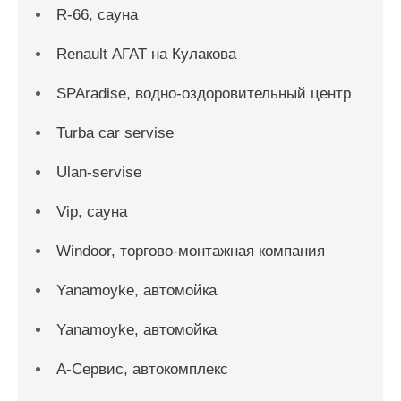
R-66, сауна
Renault АГАТ на Кулакова
SPAradise, водно-оздоровительный центр
Turba car servise
Ulan-servise
Vip, сауна
Windoor, торгово-монтажная компания
Yanamoyke, автомойка
Yanamoyke, автомойка
А-Сервис, автокомплекс