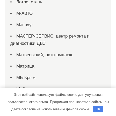
Лотос, отель
М-АВТО
Мапруук
МАСТЕР-СЕРВИС, центр ремонта и
диагностики ДВС
Матвеевский, автокомплекс
Матрица
МБ-Крым
Мебель
Этот веб-сайт использует файлы cookie для улучшения
Мелодия, физкультурно-оздоровительный
пользовательского опыта. Продолжая пользоваться сайтом, вы
комплекс
даете согласие на использование файлов cookie.
OK