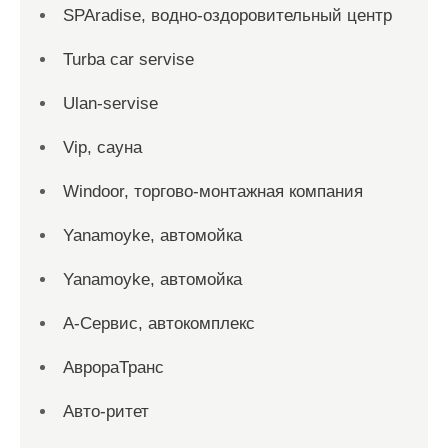
SPAradise, водно-оздоровительный центр
Turba car servise
Ulan-servise
Vip, сауна
Windoor, торгово-монтажная компания
Yanamoyke, автомойка
Yanamoyke, автомойка
А-Сервис, автокомплекс
АврораТранс
Авто-ритет