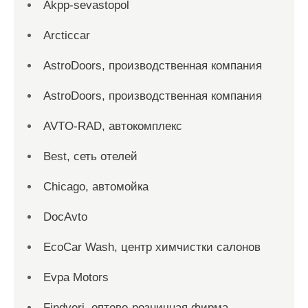
Akpp-sevastopol
Arcticcar
AstroDoors, производственная компания
AstroDoors, производственная компания
AVTO-RAD, автокомплекс
Best, сеть отелей
Chicago, автомойка
DocAvto
EcoCar Wash, центр химчистки салонов
Evpa Motors
Findveri, оптово-розничная фирма