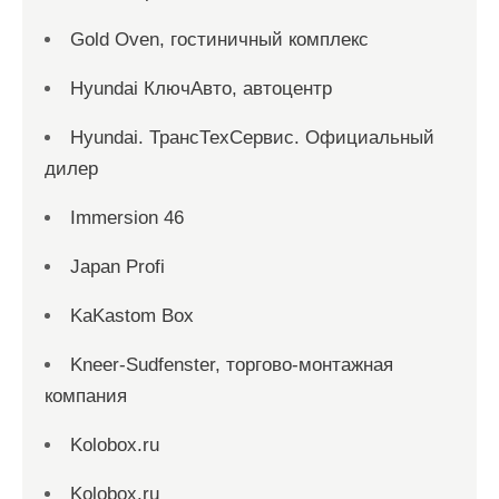
Gold Oven, гостиничный комплекс
Hyundai КлючАвто, автоцентр
Hyundai. ТрансТехСервис. Официальный
дилер
Immersion 46
Japan Profi
KaKastom Box
Kneer-Sudfenster, торгово-монтажная
компания
Kolobox.ru
Kolobox.ru