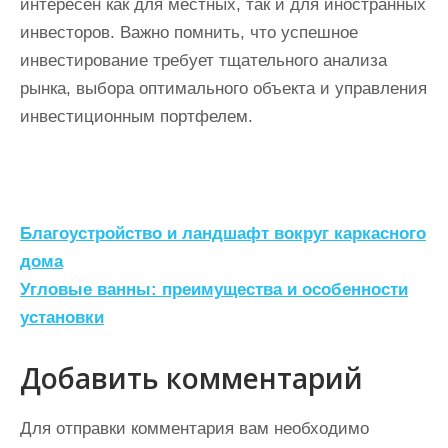
интересен как для местных, так и для иностранных
инвесторов. Важно помнить, что успешное
инвестирование требует тщательного анализа
рынка, выбора оптимального объекта и управления
инвестиционным портфелем.
Н
Благоустройство и ландшафт вокруг каркасного
а
дома
Угловые ванны: преимущества и особенности
в
установки
и
г
Добавить комментарий
а
ц
Для отправки комментария вам необходимо