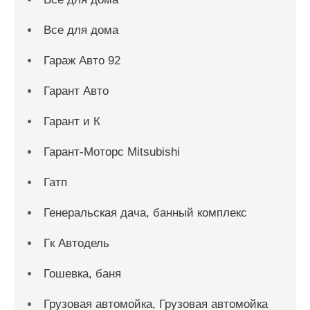
Все для дома
Гараж Авто 92
Гарант Авто
Гарант и К
Гарант-Моторс Mitsubishi
Гатп
Генеральская дача, банный комплекс
Гк Автодель
Гошевка, баня
Грузовая автомойка, Грузовая автомойка