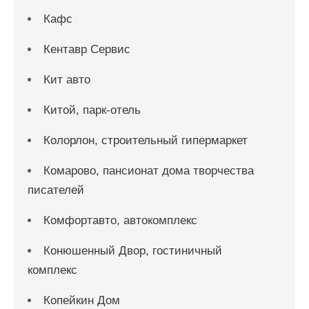
Кафс
Кентавр Сервис
Кит авто
Китой, парк-отель
Колорлон, строительный гипермаркет
Комарово, пансионат дома творчества
писателей
Комфортавто, автокомплекс
Конюшенный Двор, гостиничный
комплекс
Копейкин Дом