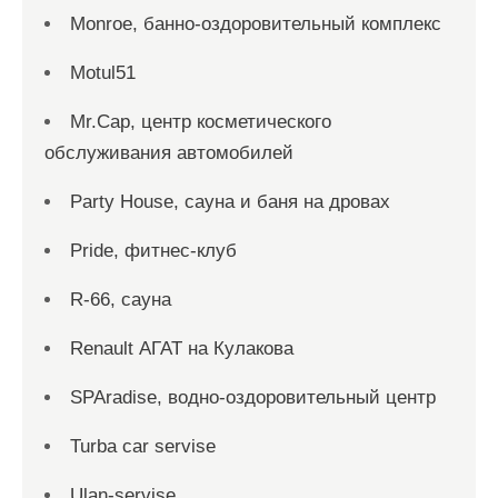
Monroe, банно-оздоровительный комплекс
Motul51
Mr.Cap, центр косметического
обслуживания автомобилей
Party House, сауна и баня на дровах
Pride, фитнес-клуб
R-66, сауна
Renault АГАТ на Кулакова
SPAradise, водно-оздоровительный центр
Turba car servise
Ulan-servise