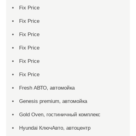
Fix Price
Fix Price
Fix Price
Fix Price
Fix Price
Fix Price
Fresh АВТО, автомойка
Genesis premium, автомойка
Gold Oven, гостиничный комплекс
Hyundai КлючАвто, автоцентр