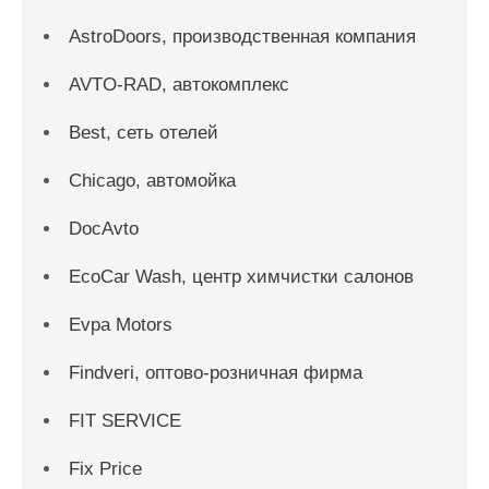
AstroDoors, производственная компания
AVTO-RAD, автокомплекс
Best, сеть отелей
Chicago, автомойка
DocAvto
EcoCar Wash, центр химчистки салонов
Evpa Motors
Findveri, оптово-розничная фирма
FIT SERVICE
Fix Price