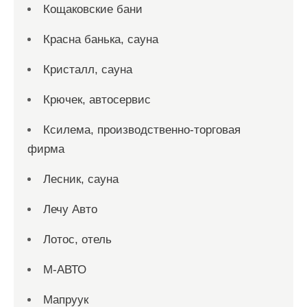
Кощаковские бани
Красна банька, сауна
Кристалл, сауна
Крючек, автосервис
Ксилема, производственно-торговая
фирма
Лесник, сауна
Лечу Авто
Лотос, отель
М-АВТО
Мапруук