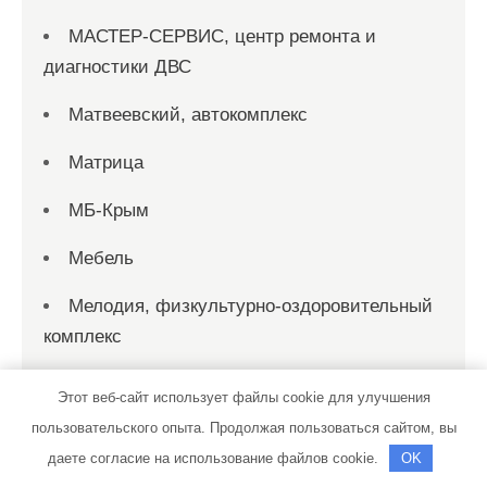
МАСТЕР-СЕРВИС, центр ремонта и
диагностики ДВС
Матвеевский, автокомплекс
Матрица
МБ-Крым
Мебель
Мелодия, физкультурно-оздоровительный
комплекс
Милана, сауна
Этот веб-сайт использует файлы cookie для улучшения
пользовательского опыта. Продолжая пользоваться сайтом, вы
Мир дверей, склад
даете согласие на использование файлов cookie.
OK
Мираж, сауна