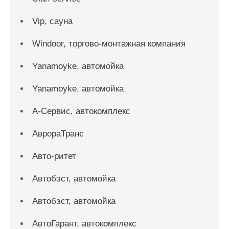
Vip, сауна
Windoor, торгово-монтажная компания
Yanamoyke, автомойка
Yanamoyke, автомойка
А-Сервис, автокомплекс
АврораТранс
Авто-ритет
Автобэст, автомойка
Автобэст, автомойка
АвтоГарант, автокомплекс