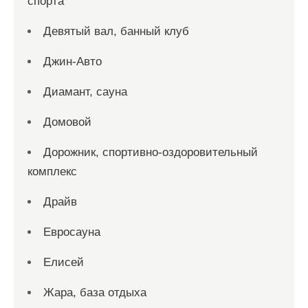
спорта
Девятый вал, банный клуб
Джин-Авто
Диамант, сауна
Домовой
Дорожник, спортивно-оздоровительный
комплекс
Драйв
Евросауна
Елисей
Жара, база отдыха