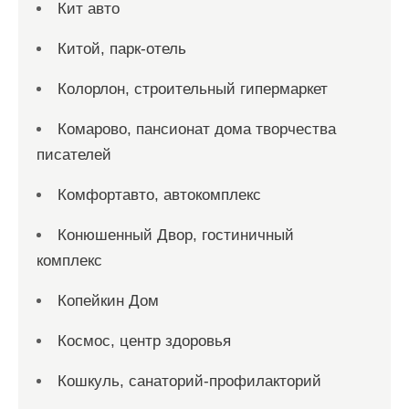
Кит авто
Китой, парк-отель
Колорлон, строительный гипермаркет
Комарово, пансионат дома творчества
писателей
Комфортавто, автокомплекс
Конюшенный Двор, гостиничный
комплекс
Копейкин Дом
Космос, центр здоровья
Кошкуль, санаторий-профилакторий