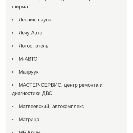
фирма
Лесник, сауна
Лечу Авто
Лотос, отель
М-АВТО
Мапруук
МАСТЕР-СЕРВИС, центр ремонта и
диагностики ДВС
Матвеевский, автокомплекс
Матрица
МБ-Крым