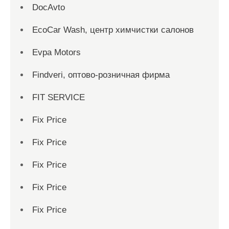
DocAvto
EcoCar Wash, центр химчистки салонов
Evpa Motors
Findveri, оптово-розничная фирма
FIT SERVICE
Fix Price
Fix Price
Fix Price
Fix Price
Fix Price