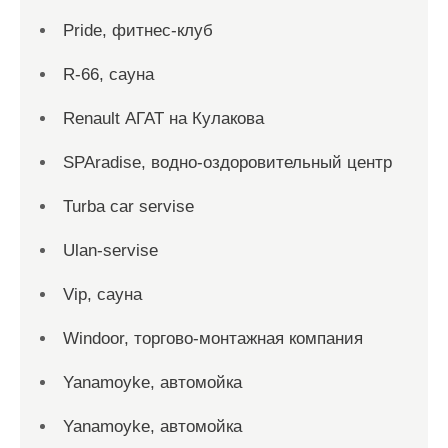
Pride, фитнес-клуб
R-66, сауна
Renault АГАТ на Кулакова
SPAradise, водно-оздоровительный центр
Turba car servise
Ulan-servise
Vip, сауна
Windoor, торгово-монтажная компания
Yanamoyke, автомойка
Yanamoyke, автомойка