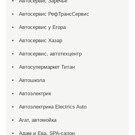
Автосервис Заречье
Автосервис РефТрансСервис
Автосервис у Егора
Автосервис Хазар
Автосервис, автотехцентр
Автосупермаркет Титан
Автошкола
Автоэлектрик
Автоэлектрика Electrics Auto
Агат, автомойка
Адам и Ева, SPA-салон