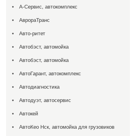
А-Сервис, автокомплекс
АврораТранс
Авто-ритет
Автобэст, автомойка
Автобэст, автомойка
АвтоГарант, автокомплекс
Автодиагностика
Автодуэт, автосервис
Автокей
АвтоКео Нск, автомойка для грузовиков