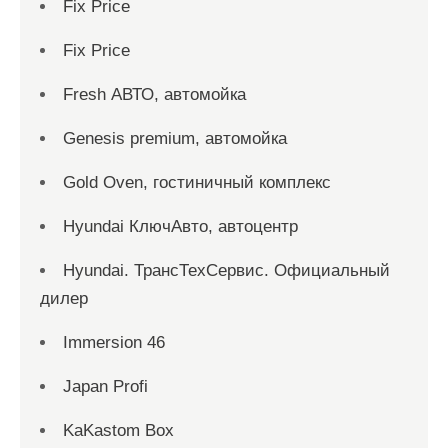
Fix Price
Fix Price
Fresh АВТО, автомойка
Genesis premium, автомойка
Gold Oven, гостиничный комплекс
Hyundai КлючАвто, автоцентр
Hyundai. ТрансТехСервис. Официальный
дилер
Immersion 46
Japan Profi
KaKastom Box